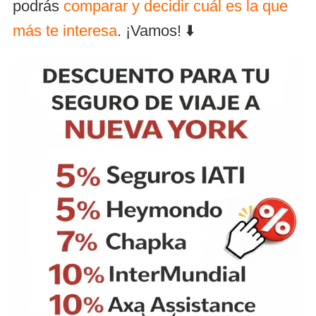
podrás
comparar y decidir cuál es la que
más te interesa
. ¡Vamos! ⬇️