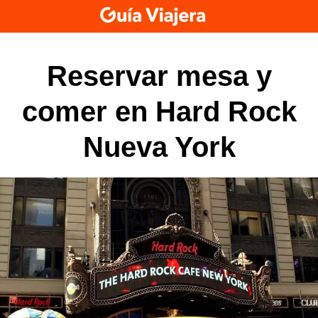
Skip
to
content
Reservar mesa y
comer en Hard Rock
Nueva York