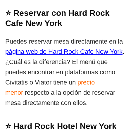
⭐ Reservar con Hard Rock
Cafe New York
Puedes reservar mesa directamente en la
página web de Hard Rock Cafe New York
.
¿Cuál es la diferencia? El menú que
puedes encontrar en plataformas como
Civitatis o Viator tiene un
precio
menor
respecto a la opción de reservar
mesa directamente con ellos.
⭐ Hard Rock Hotel New York