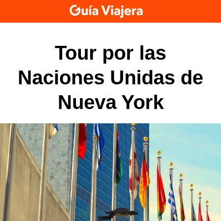
Skip
to
content
Tour por las
Naciones Unidas de
Nueva York