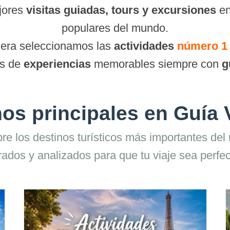
jores
visitas guiadas, tours y excursiones
en
populares del mundo.
jera seleccionamos las
actividades
número 1 
es de
experiencias
memorables siempre con
g
os principales en Guía 
re los destinos turísticos más importantes del
ltrados y analizados para que tu viaje sea perfec