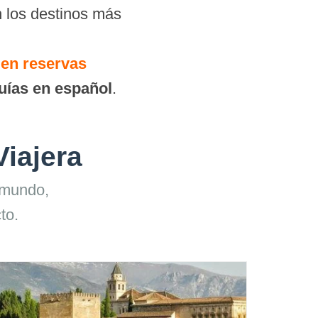
 los destinos más
en reservas
uías en español
.
Viajera
 mundo,
to.