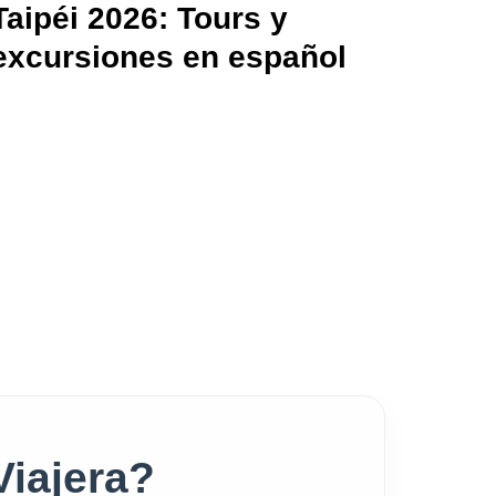
Taipéi 2026: Tours y
excursiones en español
Viajera?