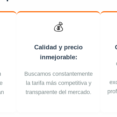
💰
Calidad y precio
inmejorable:
n
Buscamos constantemente
ex
e
la tarifa más competitiva y
pro
an
transparente del mercado.