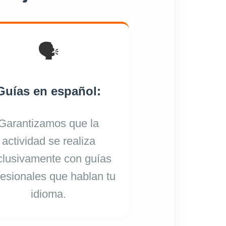
🗣️
Guías en español:
Garantizamos que la
actividad se realiza
clusivamente con guías
fesionales que hablan tu
idioma.