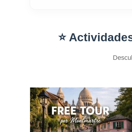
⭐
Actividades
Descub