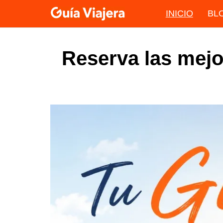
Skip
INICIO
BL
to
content
Reserva las mejo