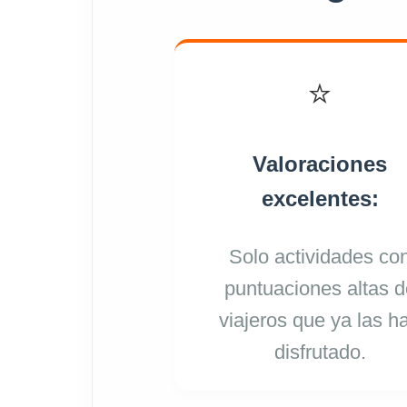
⭐
Valoraciones
excelentes:
Solo actividades co
puntuaciones altas d
viajeros que ya las h
disfrutado.