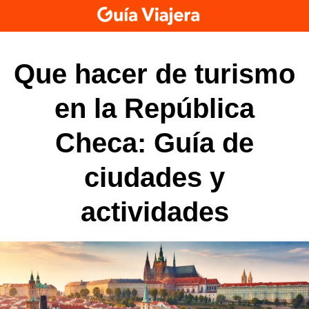
Skip
to
content
Que hacer de turismo
en la República
Checa: Guía de
ciudades y
actividades