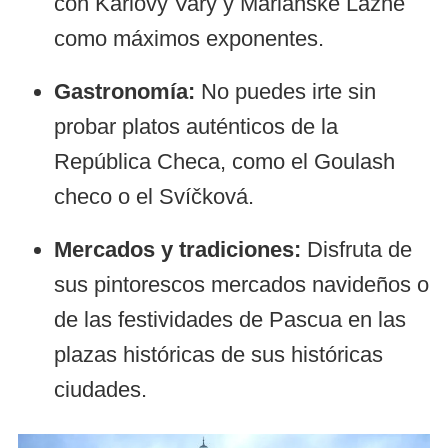
con Karlovy Vary y Mariánské Lázně
como máximos exponentes.
Gastronomía:
No puedes irte sin
probar platos auténticos de la
República Checa, como el Goulash
checo o el Svíčková.
Mercados y tradiciones:
Disfruta de
sus pintorescos mercados navideños o
de las festividades de Pascua en las
plazas históricas de sus históricas
ciudades.