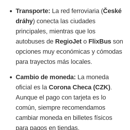
Transporte:
La red ferroviaria (
České
dráhy
) conecta las ciudades
principales, mientras que los
autobuses de
RegioJet
o
FlixBus
son
opciones muy económicas y cómodas
para trayectos más locales.
Cambio de moneda:
La moneda
oficial es la
Corona Checa (CZK)
.
Aunque el pago con tarjeta es lo
común, siempre recomendamos
cambiar moneda en billetes físicos
para pagos en tiendas.