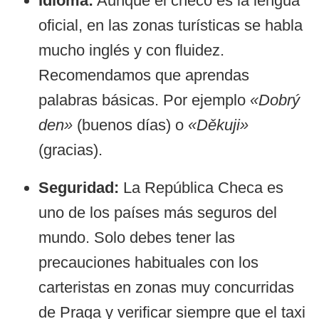
Idioma:
Aunque el checo es la lengua
oficial, en las zonas turísticas se habla
mucho inglés y con fluidez.
Recomendamos que aprendas
palabras básicas. Por ejemplo
«Dobrý
den»
(buenos días) o
«Děkuji»
(gracias).
Seguridad:
La República Checa es
uno de los países más seguros del
mundo. Solo debes tener las
precauciones habituales con los
carteristas en zonas muy concurridas
de Praga y verificar siempre que el taxi