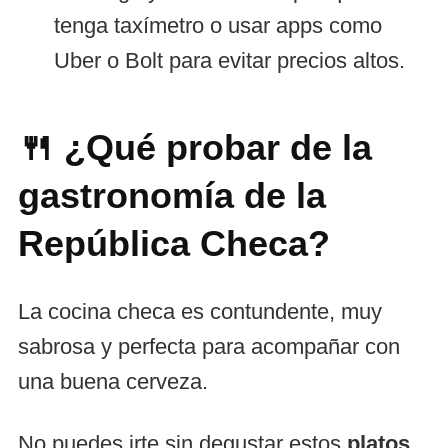
tenga taxímetro o usar apps como
Uber o Bolt para evitar precios altos.
🍴 ¿Qué probar de la
gastronomía de la
República Checa?
La cocina checa es contundente, muy
sabrosa y perfecta para acompañar con
una buena cerveza.
No puedes irte sin degustar estos
platos