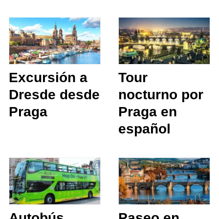
Excursión a
Tour
Dresde desde
nocturno por
Praga
Praga en
español
Autobús
Paseo en