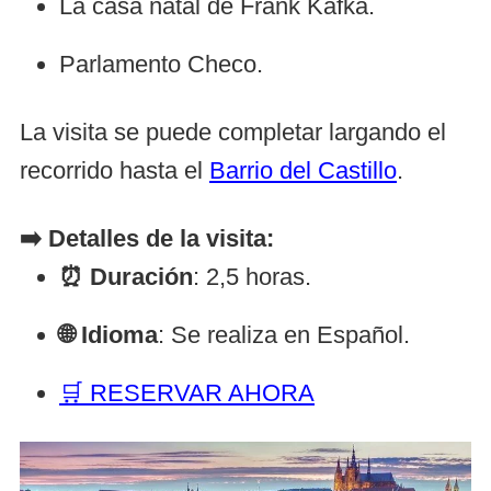
La casa natal de Frank Kafka.
Parlamento Checo.
La visita se puede completar largando el
recorrido hasta el
Barrio del Castillo
.
➡️ Detalles de la visita:
⏰ Duración
: 2,5 horas.
🌐 Idioma
: Se realiza en Español.
🛒 RESERVAR AHORA