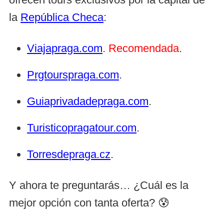
la
República Checa
:
Viajapraga.com
.
Recomendada
.
Prgtourspraga.com
.
Guiaprivadadepraga.com
.
Turisticopragatour.com
.
Torresdepraga.cz
.
Y ahora te preguntarás… ¿Cuál es la
mejor opción con tanta oferta? 😰