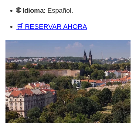
🌐 Idioma
: Español.
🛒 RESERVAR AHORA