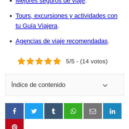
Mejores seguros de viaje
.
Tours, excursiones y actividades con
tu Guía Viajera
.
Agencias de viaje recomendadas
.
5/5 - (14 votos)
Índice de contenido