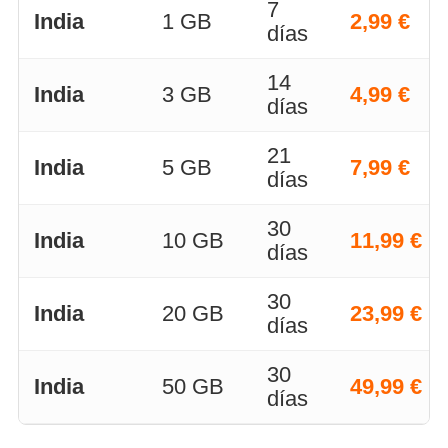
7
India
1 GB
2,99 €
días
14
India
3 GB
4,99 €
días
21
India
5 GB
7,99 €
días
30
India
10 GB
11,99 €
días
30
India
20 GB
23,99 €
días
30
India
50 GB
49,99 €
días