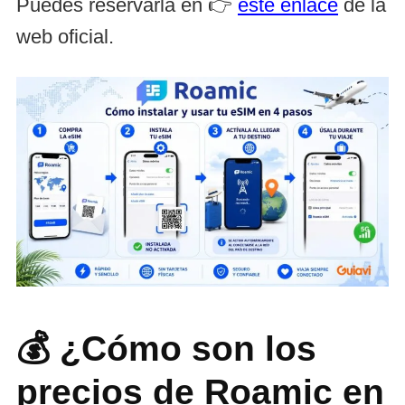
Puedes reservarla en 👉
este enlace
de la
web oficial.
💰 ¿Cómo son los
precios de Roamic en