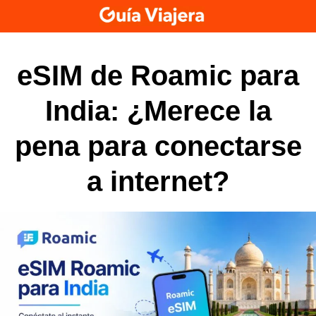
Skip
to
content
eSIM de Roamic para
India: ¿Merece la
pena para conectarse
a internet?