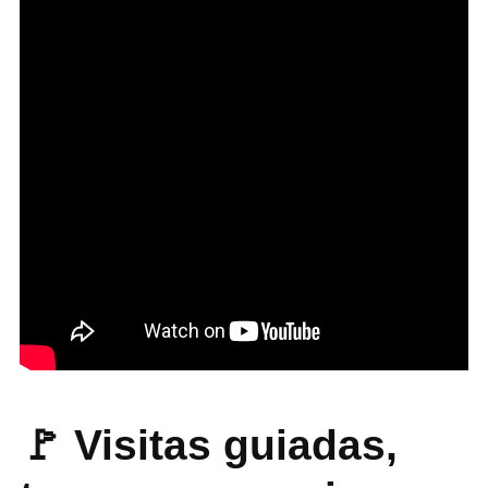
🚩
Visitas guiadas,