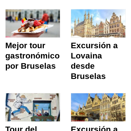
Mejor tour
Excursión a
gastronómico
Lovaina
por Bruselas
desde
Bruselas
Tour del
Excursión a