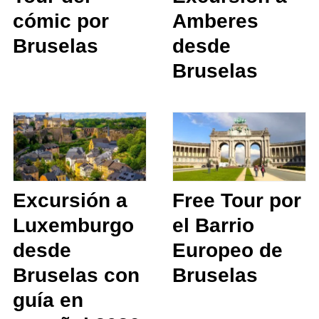
cómic por
Amberes
Bruselas
desde
Bruselas
Excursión a
Free Tour por
Luxemburgo
el Barrio
desde
Europeo de
Bruselas con
Bruselas
guía en