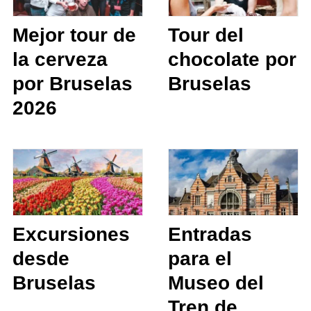
Mejor tour de
Tour del
la cerveza
chocolate por
por Bruselas
Bruselas
2026
Excursiones
Entradas
desde
para el
Bruselas
Museo del
Tren de