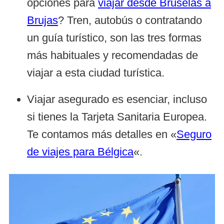
opciones para
viajar desde Bruselas a
Brujas
? Tren, autobús o contratando
un guía turístico, son las tres formas
más habituales y recomendadas de
viajar a esta ciudad turística.
Viajar asegurado es esenciar, incluso
si tienes la Tarjeta Sanitaria Europea.
Te contamos más detalles en «
Seguro
de viajes para Bélgica
«.