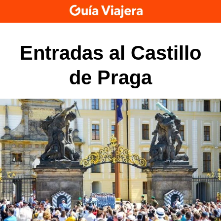
Skip
to
content
Entradas al Castillo
de Praga