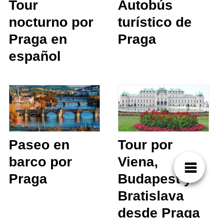
Tour
Autobús
nocturno por
turístico de
Praga en
Praga
español
Paseo en
Tour por
barco por
Viena,
Praga
Budapest y
Bratislava
desde Praga