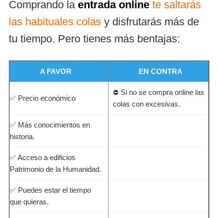
Comprando la
entrada online
te saltarás
las habituales colas
y disfrutarás más de
tu tiempo. Pero tienes más bentajas:
A FAVOR
EN CONTRA
⛔ Si no se compra online las
✅ Precio económico
colas con excesivas.
✅ Más conocimientos en
historia.
✅ Acceso a edificios
Patrimonio de la Humanidad.
✅ Puedes estar el tiempo
que quieras.