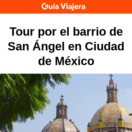
Skip
to
content
Tour por el barrio de
San Ángel en Ciudad
de México