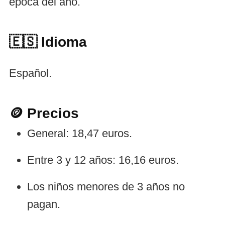
época del año.
🇪🇸
Idioma
Español.
🪙 Precios
General: 18,47 euros.
Entre 3 y 12 años: 16,16 euros.
Los niños menores de 3 años no
pagan.