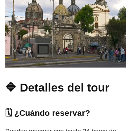
🔷 Detalles del tour
🗓️ ¿Cuándo reservar?