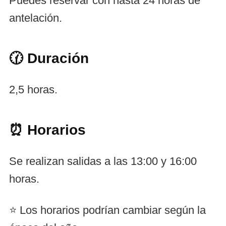
Puedes reservar con hasta 24 horas de
antelación.
🕜 Duración
2,5 horas.
⏰ Horarios
Se realizan salidas a las 13:00 y 16:00
horas.
⭐ Los horarios podrían cambiar según la