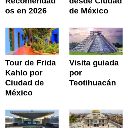
Recomendad
desde Ciudad
os en 2026
de México
Tour de Frida
Visita guiada
Kahlo por
por
Ciudad de
Teotihuacán
México