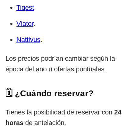
Tiqest
.
Viator
.
Nattivus
.
Los precios podrían cambiar según la
época del año u ofertas puntuales.
🗓️ ¿Cuándo reservar?
Tienes la posibilidad de reservar con
24
horas
de antelación.