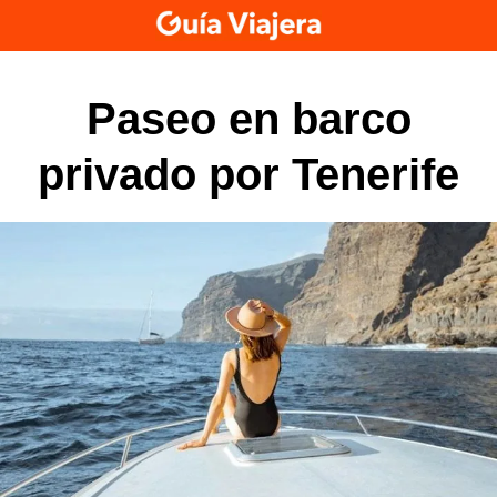
Skip
to
content
Paseo en barco
privado por Tenerife