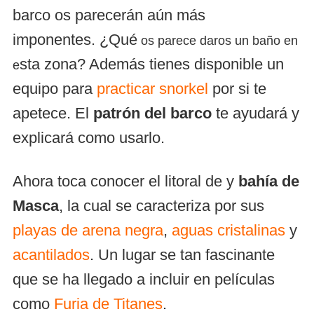
barco os parecerán aún más
imponentes. ¿Qué
os parece daros un baño en
sta zona? Además tienes disponible un
e
equipo para
practicar snorkel
por si te
apetece. El
patrón del barco
te ayudará y
explicará como usarlo.
Ahora toca conocer el litoral de y
bahía de
Masca
, la cual se caracteriza por sus
playas de arena negra
,
aguas cristalinas
y
acantilados
. Un lugar se tan fascinante
que se ha llegado a incluir en películas
como
Furia de Titanes
.