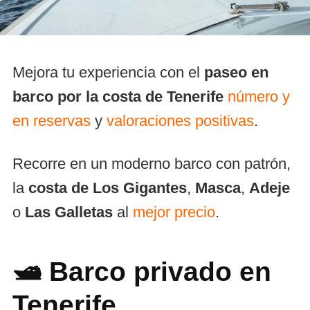
Mejora tu experiencia con el
paseo en
barco por la costa de Tenerife
número y
en reservas
y
valoraciones positivas
.
Recorre en un moderno barco con patrón,
la
costa de Los Gigantes
,
Masca
,
Adeje
o
Las Galletas
al
mejor precio
.
🛥️ Barco privado en
Tenerife