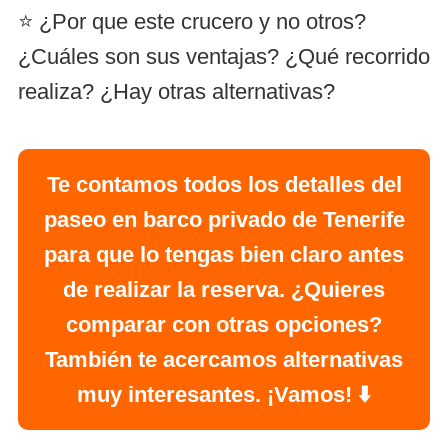
⭐ ¿Por que este crucero y no otros?
¿Cuáles son sus ventajas? ¿Qué recorrido
realiza? ¿Hay otras alternativas?
Te contamos todos los detalles del
paseo en barco privado de Tenerife
para que lo tengas bien claro antes
de realizar la reserva. ¿Quieres
comparar con otras opciones?
También te acercamos alternativas
muy interesantes. ¡Vamos! ⬇️