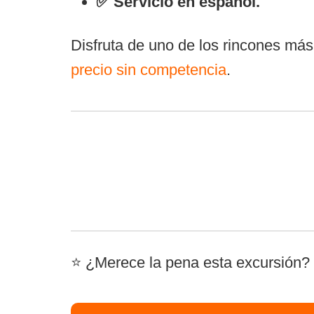
✅ Servicio en español.
Disfruta de uno de los rincones más
precio sin competencia
.
⭐ ¿Merece la pena esta excursión?