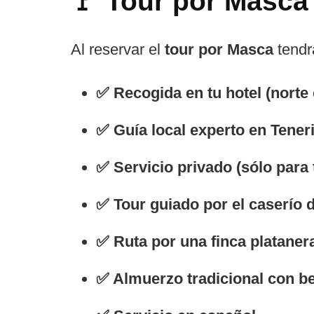
🚩 Tour por Masca
Al reservar el
tour por Masca
tendrá
✅ Recogida en tu hotel (norte o
✅ Guía local experto en Tener
✅ Servicio privado (sólo para t
✅ Tour guiado por el caserío 
✅ Ruta por una finca plataner
✅ Almuerzo tradicional con b