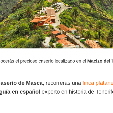
ocerás el precioso caserío localizado en el
Macizo del 
 Caserío de Masca
, recorrerás una
finca platan
guía en español
experto en historia de Tenerif