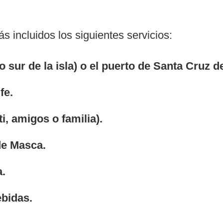
s incluidos los siguientes servicios:
 sur de la isla) o el puerto de Santa Cruz de
ife.
i, amigos o familia).
de Masca.
a.
ebidas.