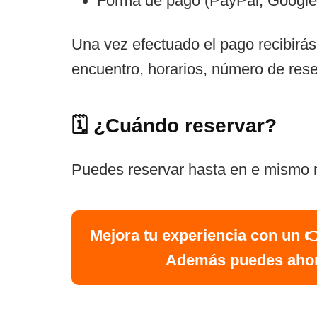
Forma de pago (PayPal, Google P
Una vez efectuado el pago recibirás 
encuentro, horarios, número de reser
🗓️ ¿Cuándo reservar?
Puedes reservar hasta en e mismo m
Mejora tu experiencia con un 
Además puedes ahorra