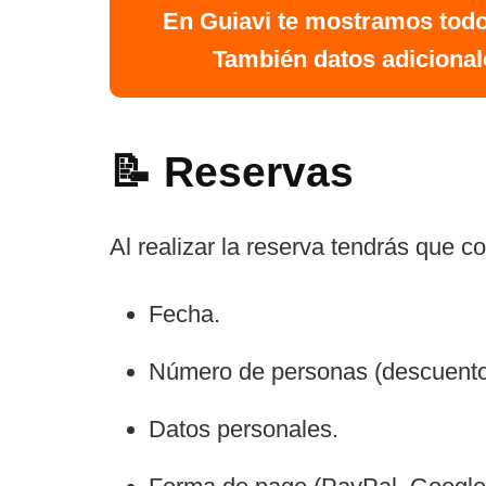
En Guiavi te mostramos todo
También datos adicionale
📝 Reservas
Al realizar la reserva tendrás que c
Fecha.
Número de personas (descuentos
Datos personales.