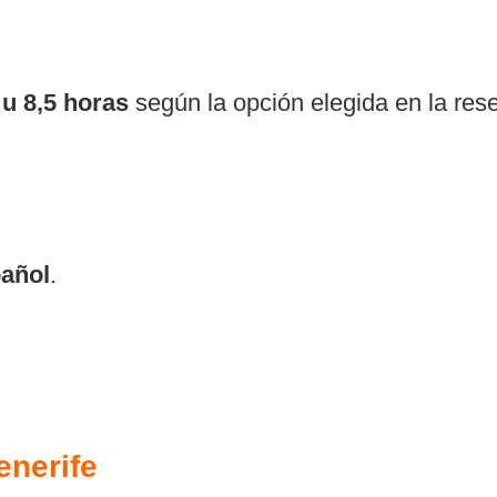
 u 8,5 horas
según la opción elegida en la reserv
añol
.
enerife