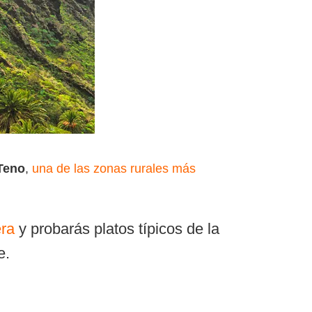
Teno
,
una de las zonas rurales más
era
y probarás platos típicos de la
e.