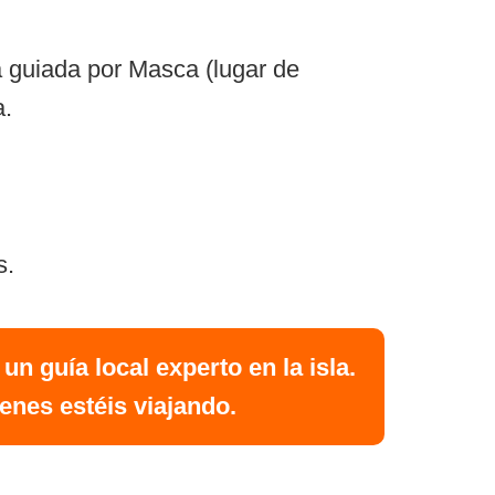
ta guiada por Masca (lugar de
a.
s.
 un guía local experto en la isla.
enes estéis viajando.