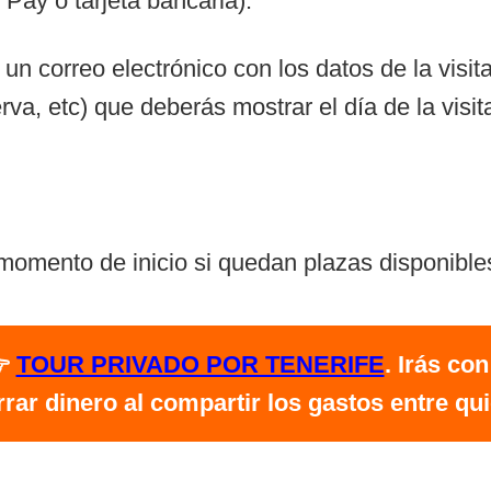
ay o tarjeta bancaria).
un correo electrónico con los datos de la visi
va, etc) que deberás mostrar el día de la visit
omento de inicio si quedan plazas disponible
👉
TOUR PRIVADO POR TENERIFE
. Irás con
r dinero al compartir los gastos entre qui