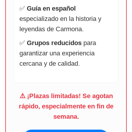
✅
Guía en español
especializado en la historia y
leyendas de Carmona.
✅
Grupos reducidos
para
garantizar una experiencia
cercana y de calidad.
⚠️ ¡Plazas limitadas! Se agotan
rápido, especialmente en fin de
semana.