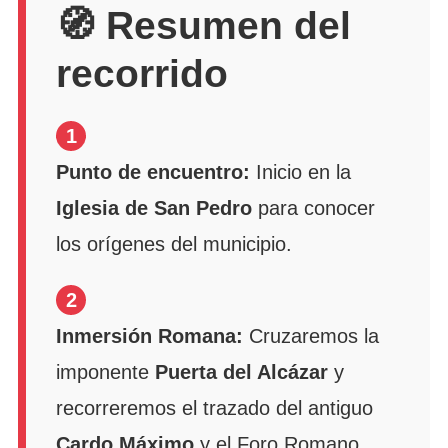
🧭 Resumen del
recorrido
1
Punto de encuentro:
Inicio en la
Iglesia de San Pedro
para conocer
los orígenes del municipio.
2
Inmersión Romana:
Cruzaremos la
imponente
Puerta del Alcázar
y
recorreremos el trazado del antiguo
Cardo Máximo
y el Foro Romano.