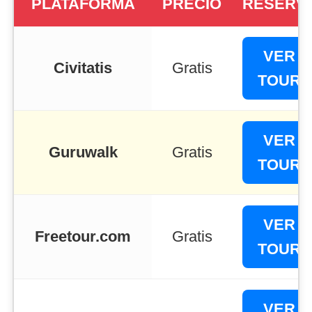
PLATAFORMA
PRECIO
RESERV
VER
Civitatis
Gratis
TOUR
VER
Guruwalk
Gratis
TOUR
VER
Freetour.com
Gratis
TOUR
VER