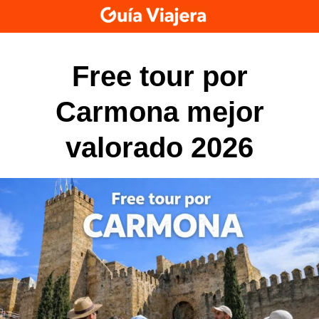
Skip
to
content
Free tour por
Carmona mejor
valorado 2026