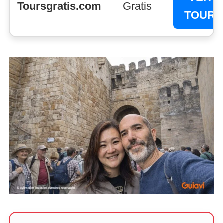
Toursgratis.com
Gratis
TOUR