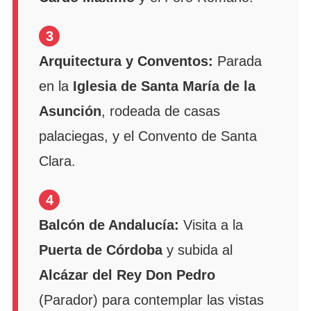
3
Arquitectura y Conventos:
Parada
en la
Iglesia de Santa María de la
Asunción
, rodeada de casas
palaciegas, y el Convento de Santa
Clara.
4
Balcón de Andalucía:
Visita a la
Puerta de Córdoba
y subida al
Alcázar del Rey Don Pedro
(Parador) para contemplar las vistas