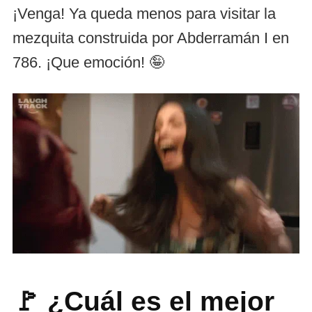
¡Venga! Ya queda menos para visitar la
mezquita construida por Abderramán I en
786. ¡Que emoción! 🤪
🚩 ¿Cuál es el mejor