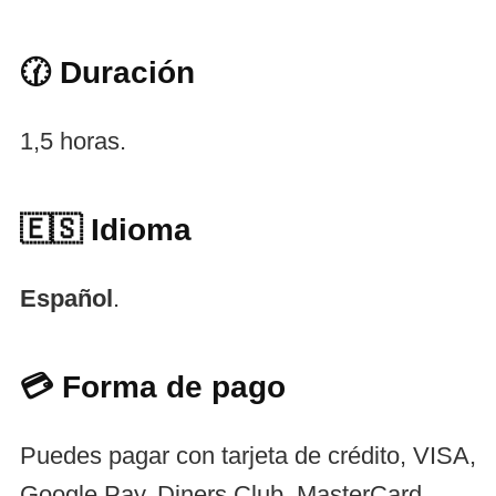
🕜 Duración
1,5 horas.
🇪🇸
Idioma
Español
.
💳 Forma de pago
Puedes pagar con tarjeta de crédito, VISA,
Google Pay, Diners Club, MasterCard,