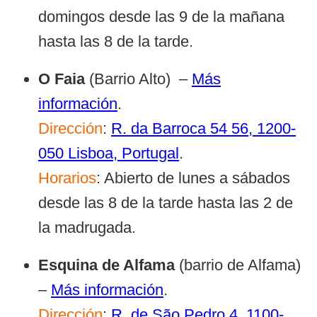
domingos desde las 9 de la mañana
hasta las 8 de la tarde.
O Faia
(Barrio Alto) –
Más
información
.
Dirección
:
R. da Barroca 54 56, 1200-
050 Lisboa, Portugal
.
Horarios
: Abierto de lunes a sábados
desde las 8 de la tarde hasta las 2 de
la madrugada.
Esquina de Alfama
(barrio de Alfama)
–
Más información
.
Dirección
:
R. de São Pedro 4, 1100-