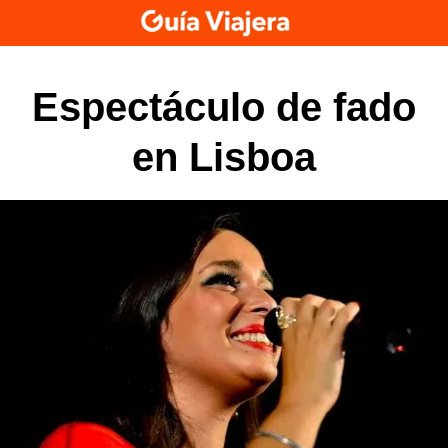
Skip
to
content
Espectáculo de fado
en Lisboa