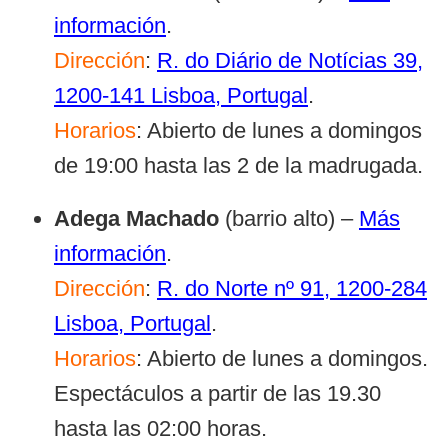
información
.
Dirección
:
R. do Diário de Notícias 39,
1200-141 Lisboa, Portugal
.
Horarios
: Abierto de lunes a domingos
de 19:00 hasta las 2 de la madrugada.
Adega Machado
(barrio alto) –
Más
información
.
Dirección
:
R. do Norte nº 91, 1200-284
Lisboa, Portugal
.
Horarios
: Abierto de lunes a domingos.
Espectáculos a partir de las 19.30
hasta las 02:00 horas.