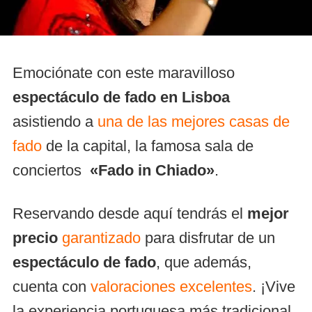
Emociónate con este maravilloso
espectáculo de fado en Lisboa
asistiendo a
una de las mejores casas de
fado
de la capital, la famosa sala de
conciertos
«Fado in Chiado»
.
Reservando desde aquí tendrás el
mejor
precio
garantizado
para disfrutar de un
espectáculo de fado
, que además,
cuenta con
valoraciones excelentes
. ¡Vive
la experiencia portuguesa más tradicional