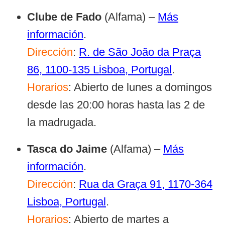
Clube de Fado
(Alfama) –
Más
información
.
Dirección
:
R. de São João da Praça
86, 1100-135 Lisboa, Portugal
.
Horarios
: Abierto de lunes a domingos
desde las 20:00 horas hasta las 2 de
la madrugada.
Tasca do Jaime
(Alfama) –
Más
información
.
Dirección
:
Rua da Graça 91, 1170-364
Lisboa, Portugal
.
Horarios
: Abierto de martes a