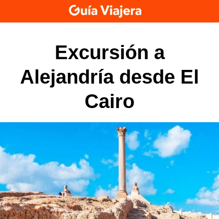
Skip
to
content
Excursión a
Alejandría desde El
Cairo