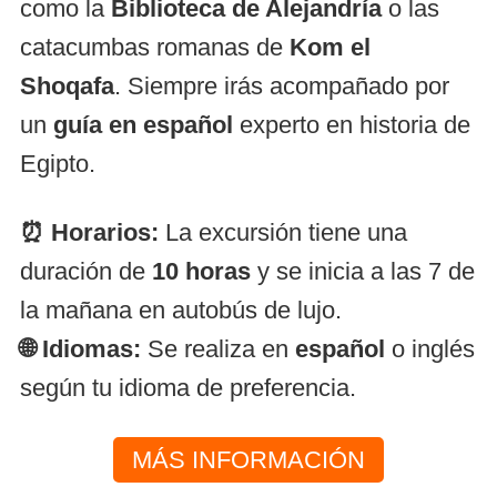
como la
Biblioteca de Alejandría
o las
catacumbas romanas de
Kom el
Shoqafa
. Siempre irás acompañado por
un
guía en español
experto en historia de
Egipto.
⏰ Horarios:
La excursión tiene una
duración de
10 horas
y se inicia a las 7 de
la mañana en autobús de lujo.
🌐 Idiomas:
Se realiza en
español
o inglés
según tu idioma de preferencia.
MÁS INFORMACIÓN