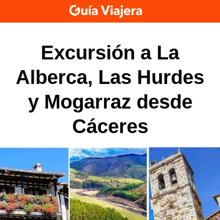
Skip
to
content
Excursión a La
Alberca, Las Hurdes
y Mogarraz desde
Cáceres