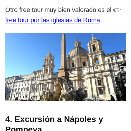
Otro free tour muy bien valorado es el 👉
free tour por las iglesias de Roma
.
4. Excursión a Nápoles y
Pompeya