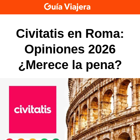
Skip
to
content
Civitatis en Roma:
Opiniones 2026
¿Merece la pena?