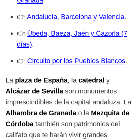
Granada
.
👉
Andalucía, Barcelona y Valencia
.
👉
Úbeda, Baeza, Jaén y Cazorla (7
días)
.
👉
Circuito por los Pueblos Blancos
.
La
plaza de España
, la
catedral
y
Alcázar de Sevilla
son monumentos
imprescindibles de la capital andaluza. La
Alhambra de Granada
o la
Mezquita de
Córdoba
también son patrimonios del
califato que te harán vivir grandes