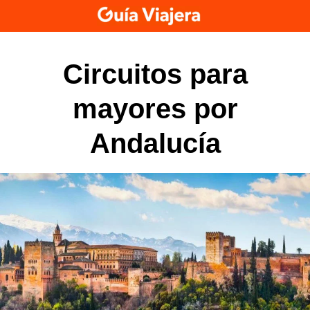
Skip
to
content
Circuitos para
mayores por
Andalucía