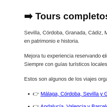
➡️ Tours completo
Sevilla, Córdoba, Granada, Cádiz,
en patrimonio e historia.
Mejora tu experiencia reservando
ci
Siempre con guías turísticos locales
Estos son algunos de los viajes org
👉
Málaga, Córdoba, Sevilla y 
👉
Andalucía, Valencia y Barcel