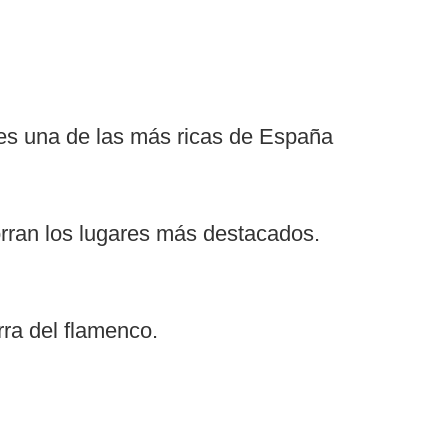
es una de las más ricas de España
rran los lugares más destacados.
rra del flamenco.