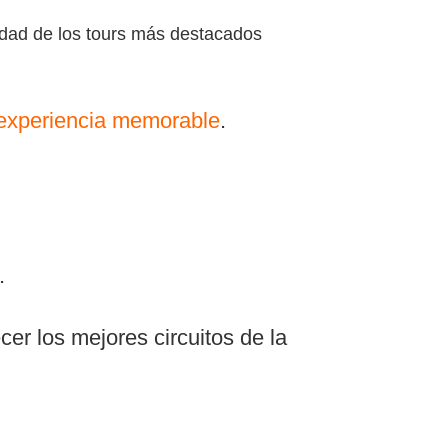
idad de los tours más destacados
experiencia memorable
.
.
er los mejores circuitos de la