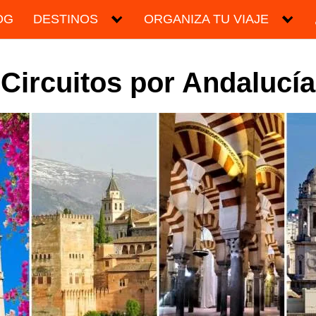
OG
DESTINOS
ORGANIZA TU VIAJE
Circuitos por Andalucía