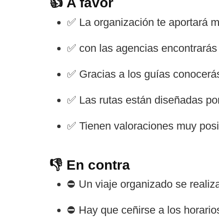
👍 A favor
✅ La organización te aportará m
✅ con las agencias encontrarás 
✅ Gracias a los guías conocerás
✅ Las rutas están diseñadas por
✅ Tienen valoraciones muy posi
👎 En contra
⛔ Un viaje organizado se realiza
⛔ Hay que ceñirse a los horari