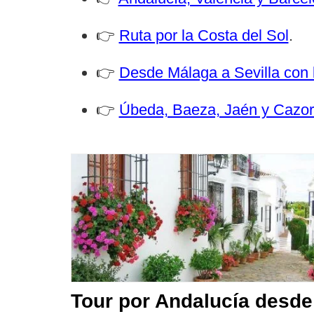
👉
Ruta por la Costa del Sol
.
👉
Desde Málaga a Sevilla con 
👉
Úbeda, Baeza, Jaén y Cazorl
Tour por Andalucía desde