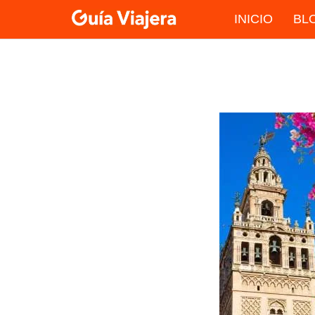
Skip
INICIO
BL
to
content