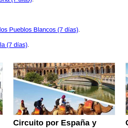
los Pueblos Blancos (7 días)
.
a (7 días)
.
Circuito por España y