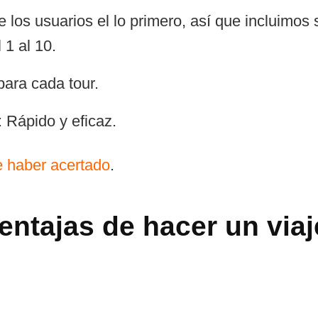
de los usuarios el lo primero, así que incluimos
 1 al 10.
para cada tour.
: Rápido y eficaz.
e haber acertado
.
entajas de hacer un via