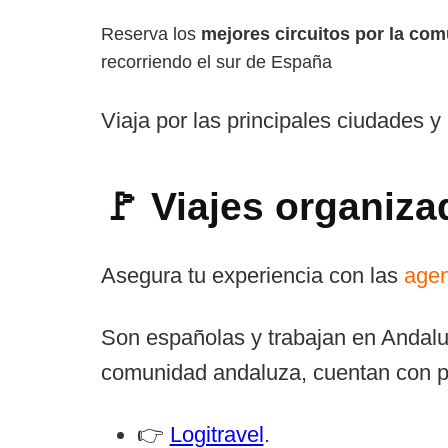
Reserva los
mejores circuitos por la co
recorriendo el sur de España
Viaja por las principales ciudades y
🚩 Viajes organiz
Asegura tu experiencia con las
agen
Son españolas y trabajan en Andaluc
comunidad andaluza, cuentan con p
👉
Logitravel
.