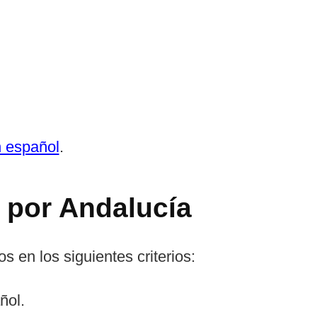
n español
.
s por Andalucía
 en los siguientes criterios:
ñol.