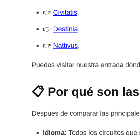
👉
Civitatis
.
👉
Destinia
.
👉
Nattivus
.
Puedes visitar nuestra entrada don
📋 Por qué son las
Después de comparar las principales
Idioma
: Todos los circuitos que 