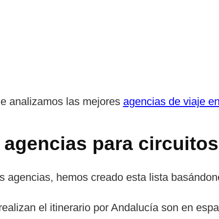
de analizamos las mejores
agencias de viaje e
 agencias para circuito
 agencias, hemos creado esta lista basándonos
realizan el itinerario por Andalucía son en espa