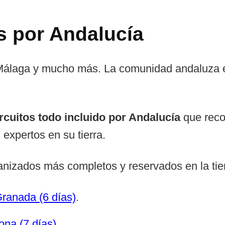
s por Andalucía
 Málaga y mucho más. La comunidad andaluza 
rcuitos todo incluido por Andalucía
que reco
 expertos en su tierra.
anizados más completos y reservados en la tie
Granada (6 días)
.
ona (7 días)
.