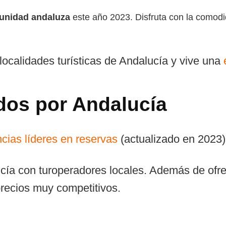
munidad andaluza
este año 2023. Disfruta con la comod
 localidades turísticas de Andalucía y vive una
ados por Andalucía
cias líderes en reservas
(actualizado en 2023)
ía con turoperadores locales. Además de ofrec
recios muy competitivos.