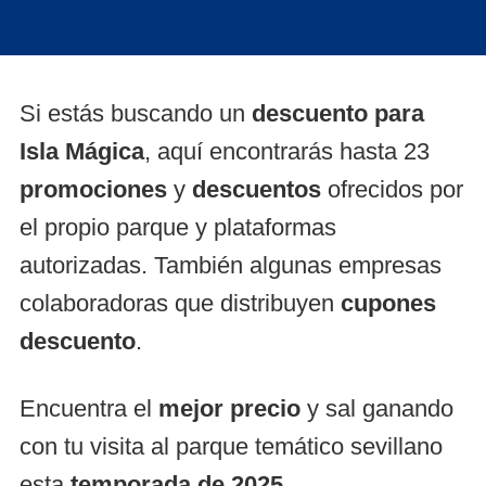
Si estás buscando un
descuento para
Isla Mágica
, aquí encontrarás hasta 23
promociones
y
descuentos
ofrecidos por
el propio parque y plataformas
autorizadas. También algunas empresas
colaboradoras que distribuyen
cupones
descuento
.
Encuentra el
mejor precio
y sal ganando
con tu visita al parque temático sevillano
esta
temporada de 2025
.