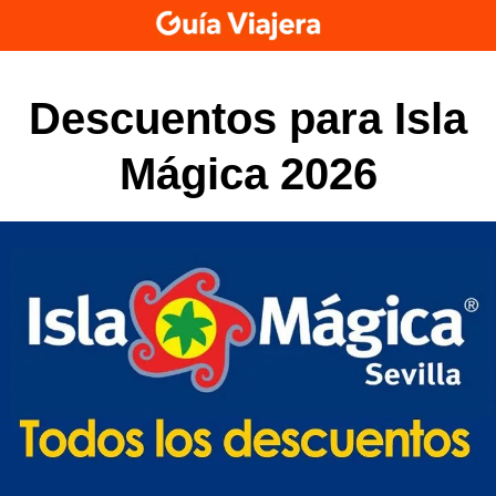
Skip
to
content
Descuentos para Isla
Mágica 2026