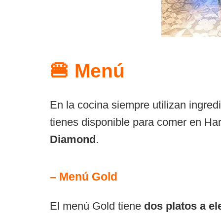
🍔 Menú
En la cocina siempre utilizan ingred
tienes disponible para comer en Ha
Diamond
.
– Menú Gold
El menú Gold tiene
dos platos a el