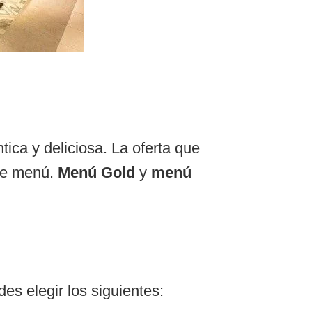
ica y deliciosa. La oferta que
 de menú.
Menú Gold
y
menú
es elegir los siguientes: