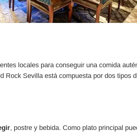
ientes locales para conseguir una comida autént
rd Rock Sevilla está compuesta por dos tipos
egir
, postre y bebida. Como plato principal pued