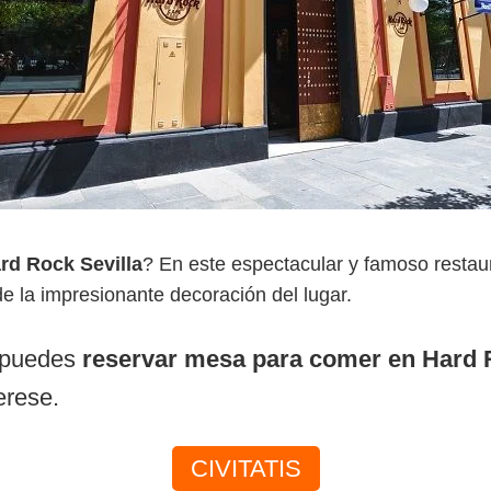
rd Rock Sevilla
? En este espectacular y famoso restaur
de la impresionante decoración del lugar.
 puedes
reservar mesa para comer en Hard R
erese.
CIVITATIS