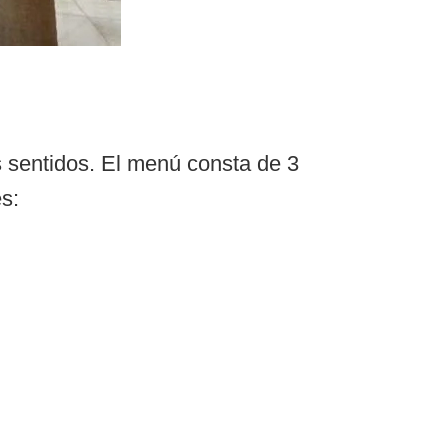
 sentidos. El menú consta de 3
s: