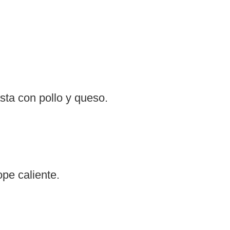
ta con pollo y queso.
ope caliente.