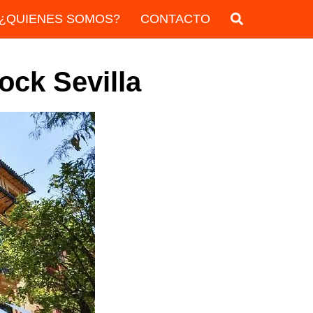
¿QUIENES SOMOS?
CONTACTO
ck Sevilla