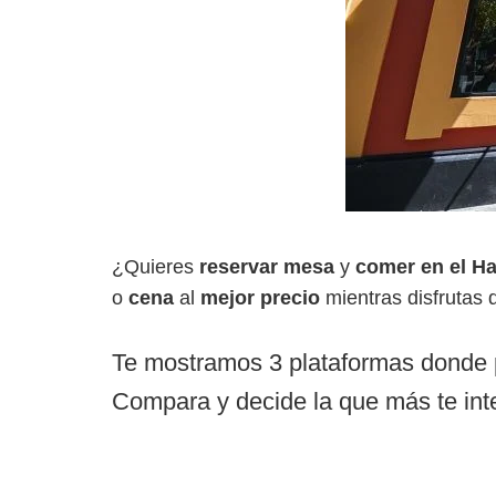
¿Quieres
reservar mesa
y
comer en el Ha
o
cena
al
mejor precio
mientras disfrutas 
Te mostramos 3 plataformas donde
Compara y decide la que más te int