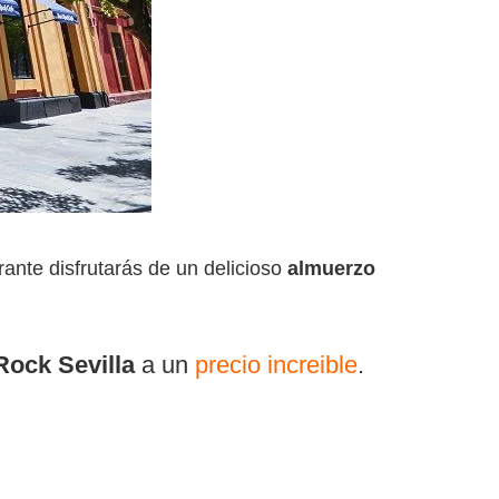
ante disfrutarás de un delicioso
almuerzo
ock Sevilla
a un
precio increible
.