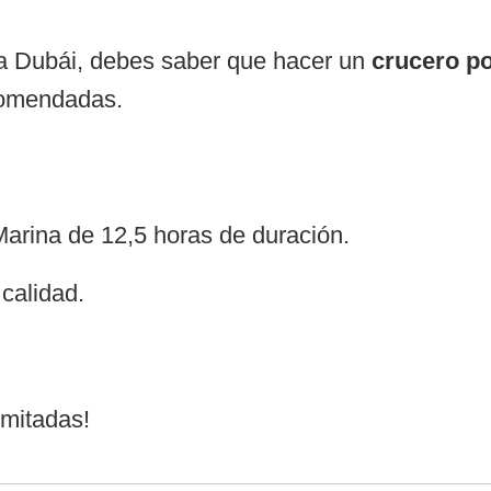
 a Dubái, debes saber que hacer un
crucero p
comendadas.
arina de 12,5 horas de duración.
calidad.
imitadas!