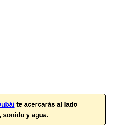
Dubái
te acercarás al lado
, sonido y agua.