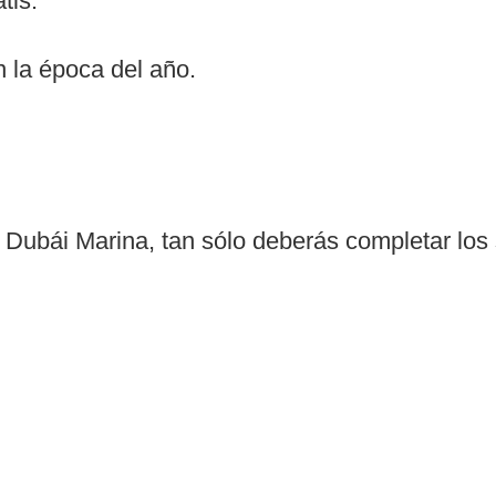
tis.
 la época del año.
 Dubái Marina, tan sólo deberás completar los 