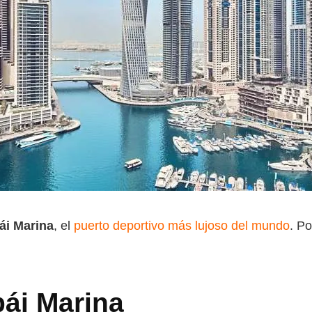
ái Marina
, el
puerto deportivo más lujoso del mundo
. P
ái Marina