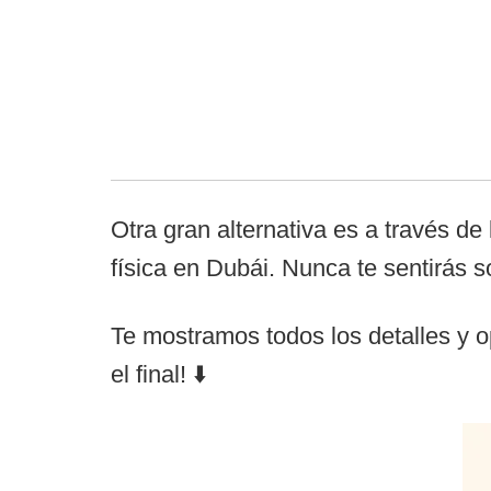
Otra gran alternativa es a través de
física en Dubái. Nunca te sentirás s
Te mostramos todos los detalles y o
el final! ⬇️