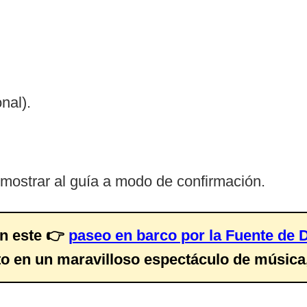
nal).
mostrar al guía a modo de confirmación.
on este 👉
paseo en barco por la Fuente de 
to en un maravilloso espectáculo de música