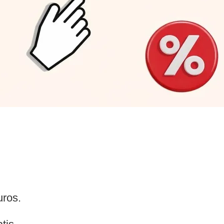
uros.