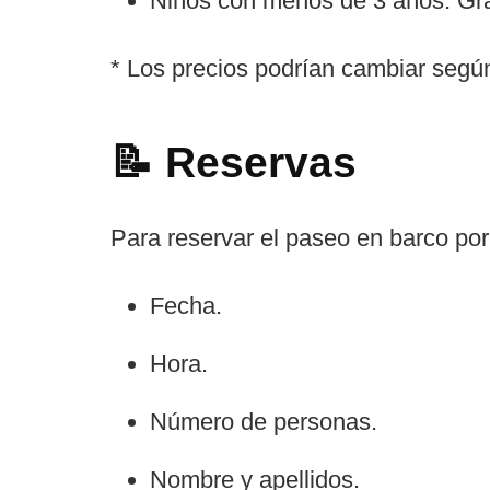
Niños con menos de 3 años: Gra
* Los precios podrían cambiar según
📝 Reservas
Para reservar el paseo en barco por
Fecha.
Hora.
Número de personas.
Nombre y apellidos.