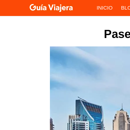
Skip
INICIO
BL
to
content
Pase