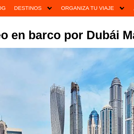
OG
DESTINOS
ORGANIZA TU VIAJE
o en barco por Dubái M