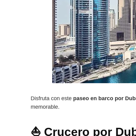
Disfruta con este
paseo en barco por Dub
memorable.
⛵ Crucero por Dub