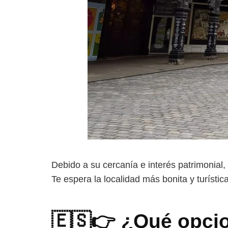
Debido a su cercanía e interés patrimonia
Te espera la localidad más bonita y turístic
🇪🇸👉 ¿Qué opcio