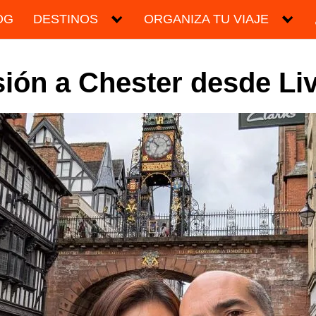
OG
DESTINOS
ORGANIZA TU VIAJE
ión a Chester desde Li