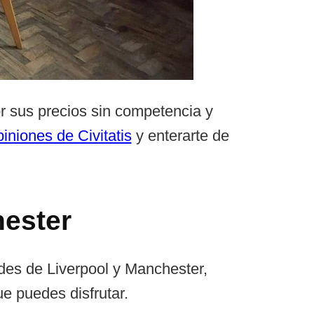
por sus precios sin competencia y
piniones de Civitatis
y enterarte de
hester
ades de Liverpool y Manchester,
e puedes disfrutar.