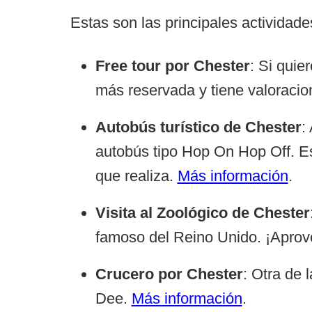
Estas son las principales actividad
Free tour por Chester
: Si quie
más reservada y tiene valoracio
Autobús turístico de Chester
:
autobús tipo Hop On Hop Off. Es 
que realiza.
Más información
.
Visita al Zoológico de Chester
famoso del Reino Unido. ¡Aprov
Crucero por Chester
: Otra de 
Dee.
Más información
.