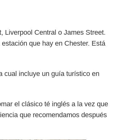
t, Liverpool Central o James Street.
a estación que hay en Chester. Está
la cual incluye un guía turístico en
ar el clásico té inglés a la vez que
xperiencia que recomendamos después