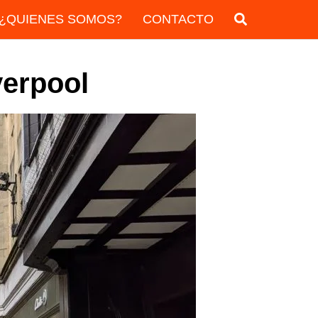
¿QUIENES SOMOS?
CONTACTO
verpool