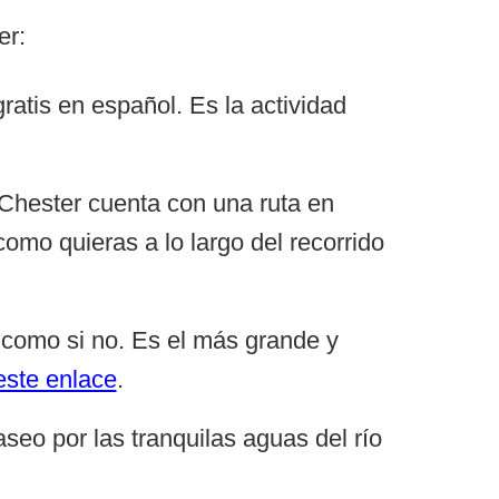
er:
atis en español. Es la actividad
, Chester cuenta con una ruta en
omo quieras a lo largo del recorrido
s como si no. Es el más grande y
este enlace
.
aseo por las tranquilas aguas del río