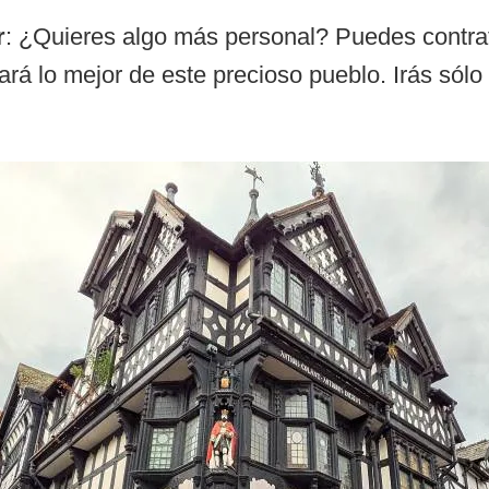
r
: ¿Quieres algo más personal? Puedes contrata
rá lo mejor de este precioso pueblo. Irás sólo 