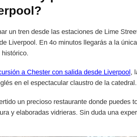
erpool?
omar un tren desde las estaciones de Lime Stree
 de Liverpool. En 4o minutos llegarás a la únic
histórico.
cursión a Chester con salida desde Liverpool
, 
glés en el espectacular claustro de la catedral.
ertido un precioso restaurante donde puedes tom
ectura y elaboradas vidrieras. Sin duda una e