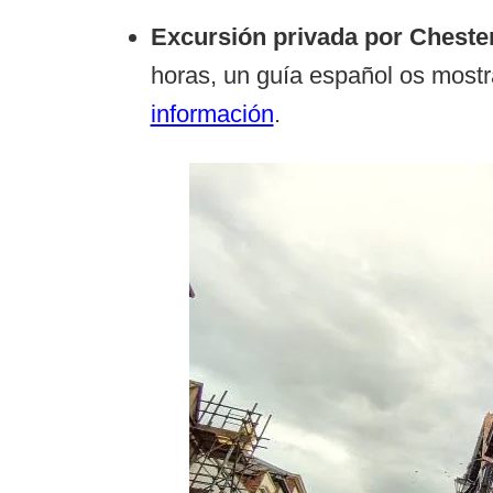
Excursión privada por Cheste
horas, un guía español os mostra
información
.