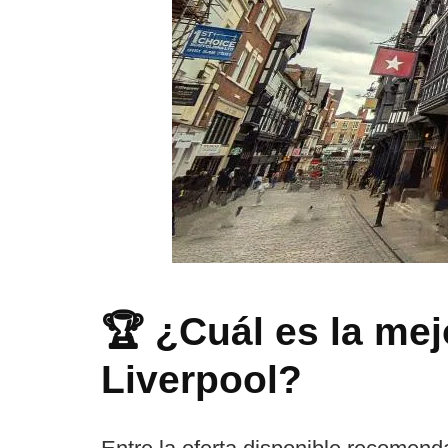
🏆 ¿Cuál es la me
Liverpool?