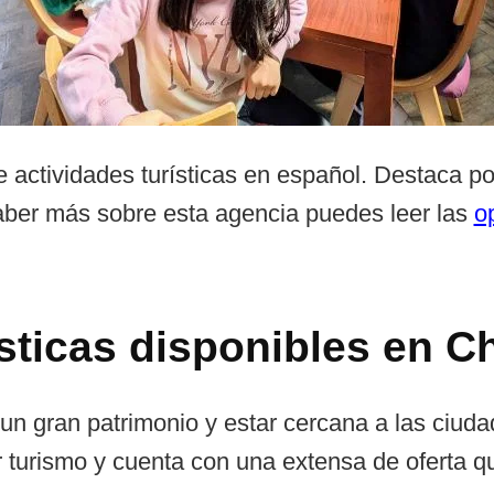
 de actividades turísticas en español. Destaca 
saber más sobre esta agencia puedes leer las
o
ísticas disponibles en C
 un gran patrimonio y estar cercana a las ciud
 turismo y cuenta con una extensa de oferta qu